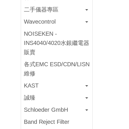
二手儀器專區
Wavecontrol
NOISEKEN -
INS4040/4020水銀繼電器
販賣
各式EMC ESD/CDN/LISN
維修
KAST
誠臻
Schloeder GmbH
Band Reject Filter